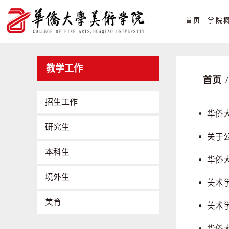
首页
学院
教学工作
首页
/
招生工作
华侨
研究生
关于
本科生
华侨
境外生
美术
美育
美术
华侨