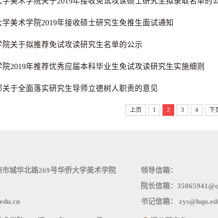
大学美术学院关于2019年接收免试攻读硕士研究生拟录取名单的
大学美术学院2019年接收硕士研究生免推生面试通知
学院关于拟推荐免试攻读研究生名单的公示
学院2019年推荐优秀应届本科毕业生免试攻读研究生实施细则
部关于全面落实研究生导师立德树人职责的意见
上页
1
2
3
4
下
市城华北路269号华侨大学美术学院
领导信箱：
院长信箱：35065941@q
du.cn
书记信箱： zys@hqu.edu