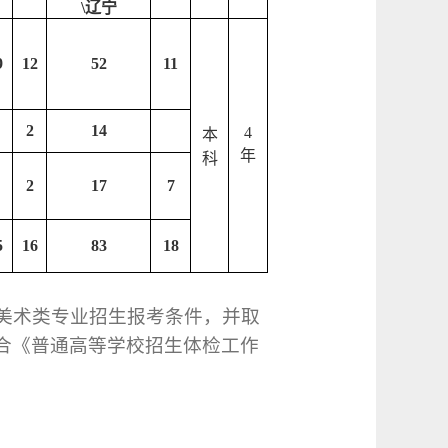
\
辽宁
9
12
52
11
2
14
4
本
年
科
2
17
7
5
16
83
18
美术类专业招生报考条件，
并
取
合《普通高等学校招生体检工作