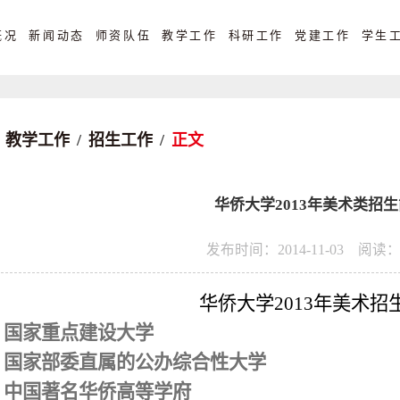
概况
新闻动态
师资队伍
教学工作
科研工作
党建工作
学生
教学工作
/
招生工作
/
正文
华侨大学2013年美术类招
发布时间：2014-11-03
阅读
华侨大学
2013
年美术招
国家重点建设大学
国家部委直属的公办综合性大学
中国著名华侨高等学府