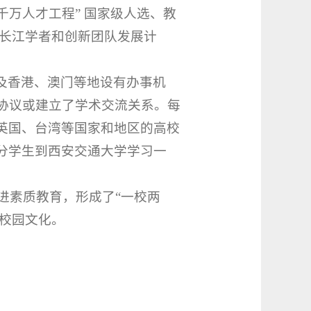
千万人才工程
”
国家级人选、教
长江学者和创新团队发展计
及香港、澳门等地设有办事机
协议或建立了学术交流关系。每
英国、台湾等国家和地区的高校
分学生到西安交通大学学习一
进素质教育，形成了“一校两
的校园文化。