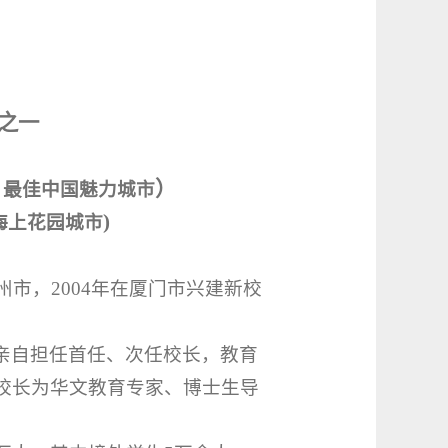
之一
）
、最佳中国魅力城市
)
海上花园城市
州市，
2004
年在厦门市兴建新校
亲自担任首任、次任校长，教育
校长为华文教育专家、博士生导