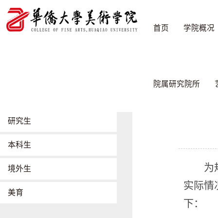
首页
学院概况
教学工作
首页
/
教学工
院属研究院所
招生工作
研究生
本科生
为
境外生
实际情
美育
下：