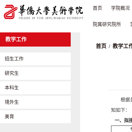
首页
学院概况
院属研究院所
教学工作
首页
/
教学工
招生工作
研究生
本科生
根据
境外生
知如下：
美育
一、拟