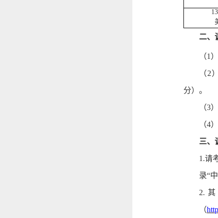
1
3
二、
（
1
（
2
分）。
（
3
（
4
三、
1.
录“中
2
.
（
htt