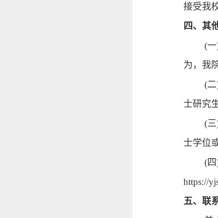
接受我
四、其
(
为，我
(
士研究
(
士学位
(
https://y
五、联