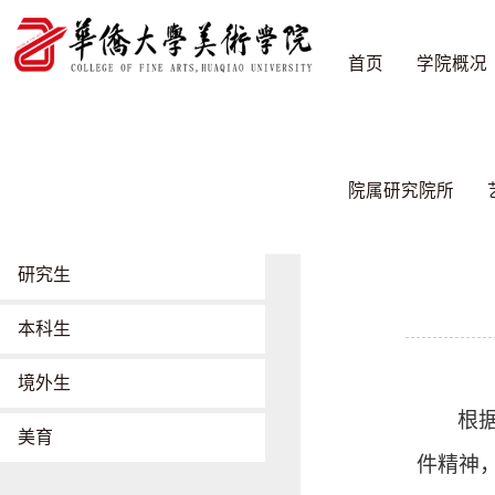
首页
学院概况
教学工作
首页
/
教学工
院属研究院所
招生工作
研究生
本科生
境外生
根
美育
件精神