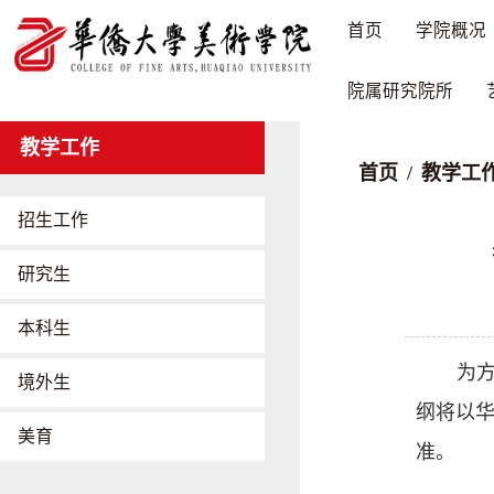
首页
学院概况
院属研究院所
教学工作
首页
/
教学工
招生工作
研究生
本科生
为
境外生
纲将以
美育
准。