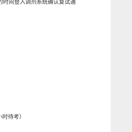
的时间登入调剂系统确认复试通
半小时待考）