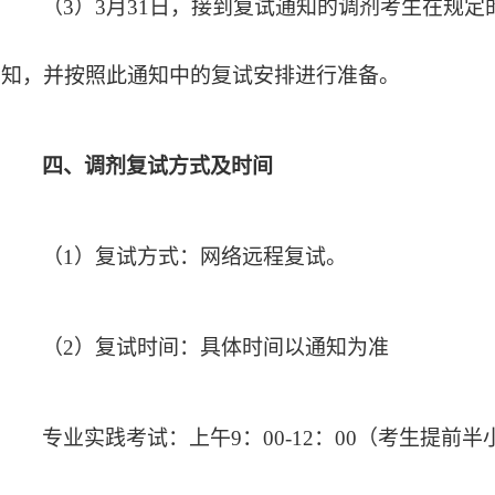
（
3
）
3月
31
日，接到复试通知的调剂考生在规定
知，并按照此通知中的复试安排进行准备。
四、
调剂复试方式及时间
（
1
）
复试方式：网络远程复试。
（
2）复试时间：
具体时间以通知为准
专业实践考试：上午
9：00-12：00（考生提前