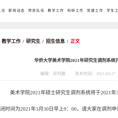
概况
新闻动态
师资队伍
教学工作
科研工作
党建工作
学生
教学工作
/
研究生
/
招生信息
/
正文
华侨大学美术学院2021年研究生调剂系统
编辑：孙烈鹏
发布时间：2021-03-27
美术
学院
2021年硕士研究生调剂系统将于2021年
闭时间为2021年3月30日
早上
9
：
00，请大家在调剂