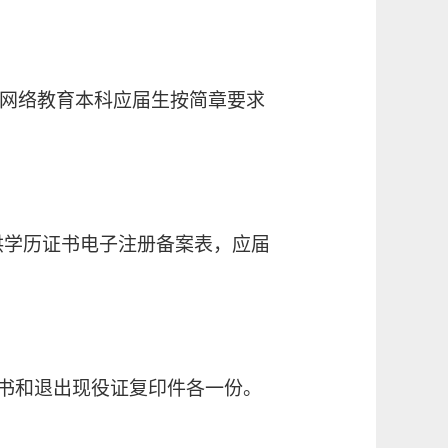
或网络教育本科应届生按简章要求
供学历证书电子注册备案表，应届
准书和退出现役证复印件各一份。