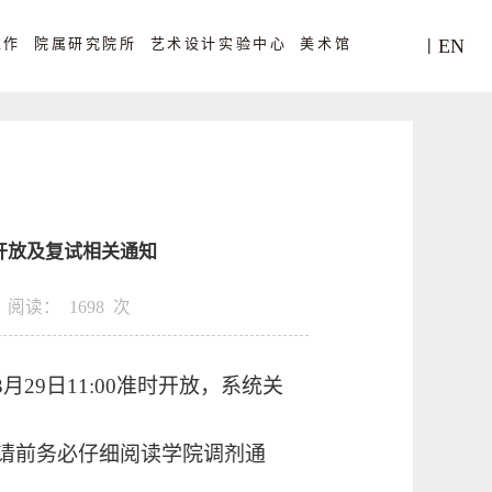
工作
院属研究院所
艺术设计实验中心
美术馆
EN
丨
开放及复试相关通知
阅读：
1698
次
3月29日
11
:00准时开放，系统关
申请前务必仔细阅读学院调剂通