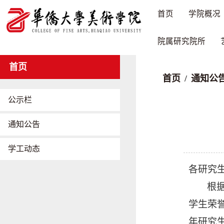
首页
学院概况
院属研究院所
首页
首页
/
通知公
公示栏
通知公告
学工动态
各研究
根
学生荣誉
年研究