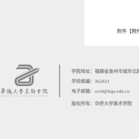
附件【
附
学院地址：福建省泉州市城华北路
学校邮编：362021
电子邮箱：artd@hqu.edu.cn
版权所有：华侨大学美术学