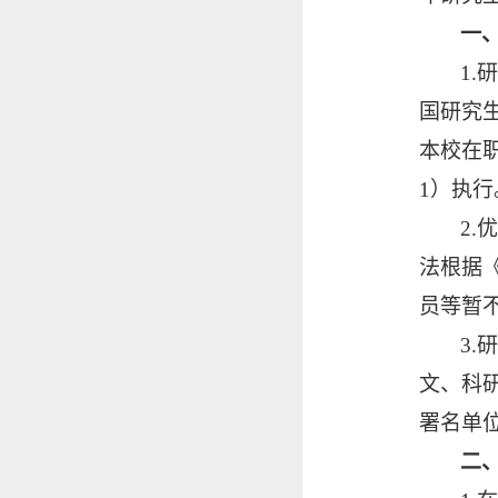
一
1
国研究
本校在
1）
执行
2
法根据
员等暂
3
文、科
署名单
二