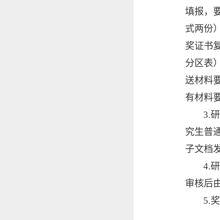
填报，
式两份
奖证书
分区表
送材料
有材料
3
究生普
子文档
4.
审核后
5