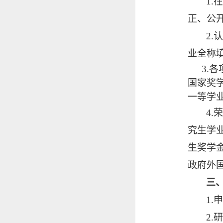
1
正、公开
2
业全称
3.
国家奖
一等
学
4
究生学
生奖学
政府外
三
1.
申
2.