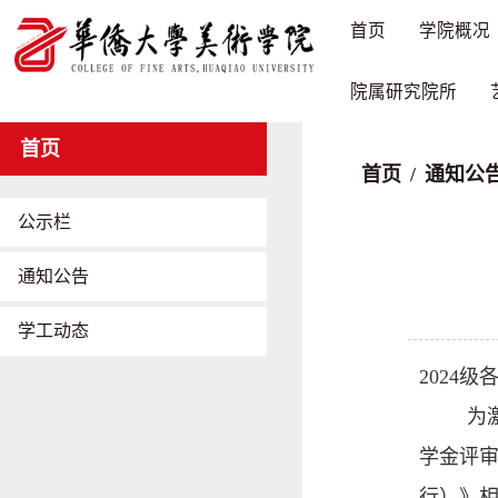
首页
学院概况
院属研究院所
首页
首页
/
通知公
公示栏
通知公告
学工动态
2024级
为
学金评
行）》