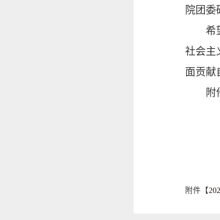
院团委
希
社会主
面贡献
附
附件【
2