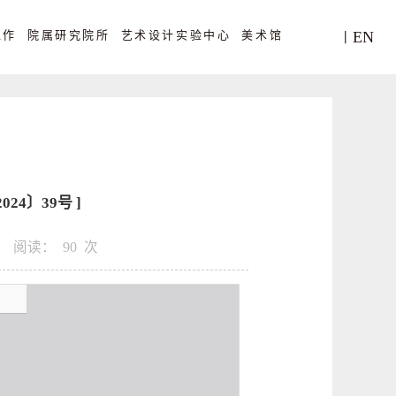
工作
院属研究院所
艺术设计实验中心
美术馆
EN
丨
4〕39号 ]
阅读：
90
次