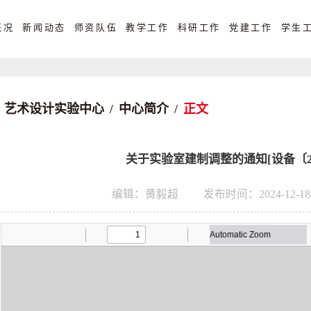
概况
新闻动态
师资队伍
教学工作
科研工作
党建工作
学生
艺术设计实验中心
/
中心简介
/
正文
关于实验室建制调整的通知[设备〔202
编辑：黄毅超
发布时间：2024-12-18