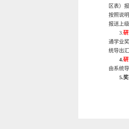
区表）报
按照说
报送上
3.
研
通学业
统导出汇
4.
研
由系统
5.