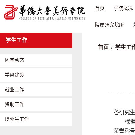
首页
学院概况
院属研究院所
学生工作
首页
/
学生工
团学动态
学风建设
就业工作
资助工作
各研究
境外生工作
根
荣誉称