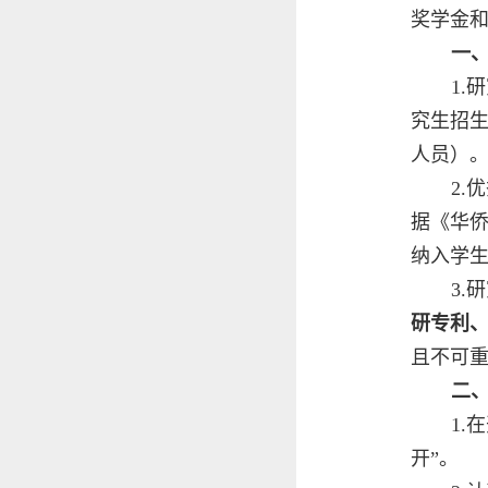
奖学金
一
1
究生招
人员）
2
据《华
纳入学
3
研专利
且不可
二
1
开”。