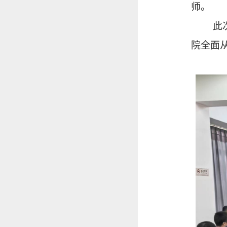
师。
此
院全面