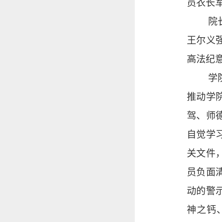
员衣长
院
王尔义
高法纪
学
推动学
驾、师
自觉学
关文件
员负面
动的警
神之钙