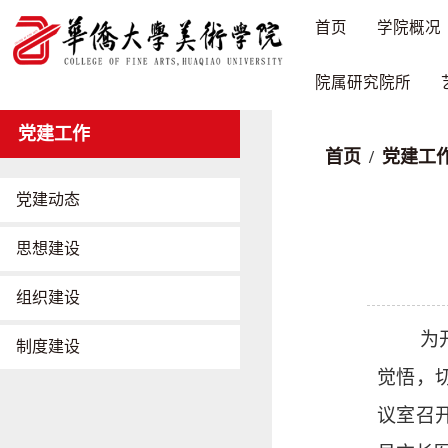
首页
学院概况
院属研究院所
党建工作
首页
/
党建工
党建动态
思想建设
组织建设
为
制度建设
觉悟，
议室召