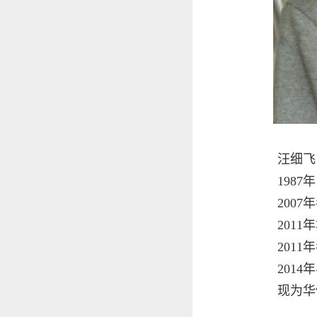
汪细飞
1987
2007
2011
2011
2014
现为华