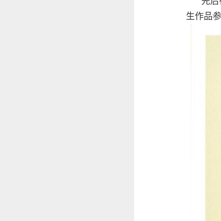
先后
生作品