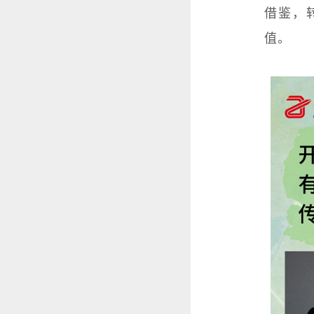
借鉴，
值。